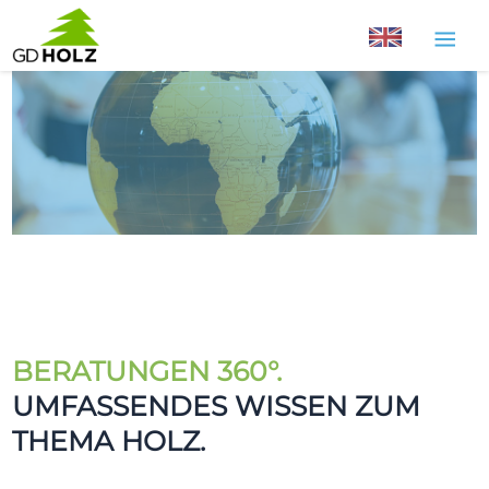
Zum
Inhalt
springen
BERATUNGEN 360°.
UMFASSENDES WISSEN ZUM
THEMA HOLZ.