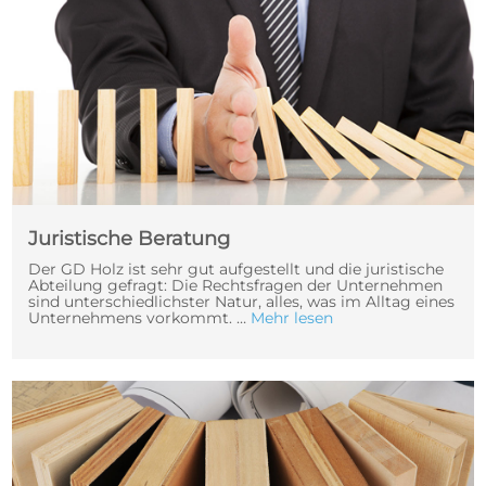
Juristische Beratung
Der GD Holz ist sehr gut aufgestellt und die juristische
Abteilung gefragt: Die Rechtsfragen der Unternehmen
sind unterschiedlichster Natur, alles, was im Alltag eines
Unternehmens vorkommt. …
Mehr lesen