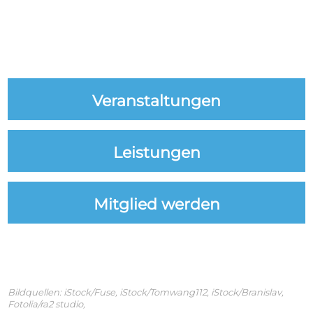
Veranstaltungen
Leistungen
Mitglied werden
Bildquellen:
iStock/Fuse, iStock/Tomwang112, iStock/Branislav,
Fotolia/ra2 studio,