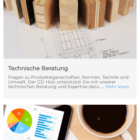
Technische Beratung
Fragen zu Produkteigenschaften, Normen, Technik und
Umwelt. Der GD Holz unterstützt Sie mit unserer
technischen Beratung und Expertise dazu. …
Mehr lesen