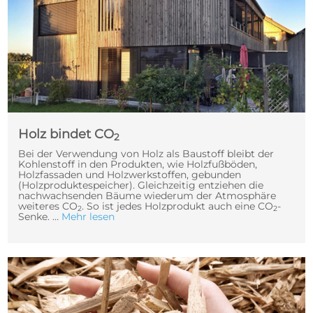
Holz bindet CO
2
Bei der Verwendung von Holz als Baustoff bleibt der
Kohlenstoff in den Produkten, wie Holzfußböden,
Holzfassaden und Holzwerkstoffen, gebunden
(Holzproduktespeicher). Gleichzeitig entziehen die
nachwachsenden Bäume wiederum der Atmosphäre
weiteres CO
. So ist jedes Holzprodukt auch eine CO
-
2
2
Senke. …
Mehr lesen