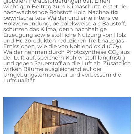
globalen Herausforderungen dar. Einen
wichtigen Beitrag zum Klimaschutz leistet der
nachwachsende Rohstoff Holz. Nachhaltig
bewirtschaftete Wälder und eine intensive
Holzverwendung, beispielsweise als Baustoff,
schützen das Klima, denn nachhaltige
Erzeugung sowie stoffliche Nutzung von Holz
und Holzprodukten reduzieren Treibhausgas-
Emissionen, wie die von Kohlendioxid (CO
).
2
Wälder nehmen durch Photosynthese CO
aus
2
der Luft auf, speichern Kohlenstoff langfristig
und geben Sauerstoff an die Luft ab. Zusätzlich
wirken Bäume ausgleichend auf die
Umgebungstemperatur und verbessern die
Luftqualität.