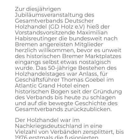
Zur diesjährigen
Jubiläumsveranstaltung des
Gesamtverbands Deutscher
Holzhandel (GD Holz e.V) hieß der
Vorstandsvorsitzende Maximilian
Habisreutinger die bundesweit nach
Bremen angereisten Mitglieder
herzlich willkommen, bevor es unweit
des historischen Bremer Marktplatzes
eingangs selbst etwas nostalgisch
wurde. Das 50-jährige Bestehen des
Holzhandelstages war Anlass, für
Geschäftsführer Thomas Goebel im
Atlantic Grand Hotel einen
historischen Bogen seit der Gründung
des Verbands bis heute zu schlagen
und auf die bewegte Geschichte des
Gesamtverbands zurückzublicken.
Der Holzhandel war im
Nachkriegsdeutschland in eine
Vielzahl von Verbänden zersplittert, bis
1976 erstmals die fusionierten