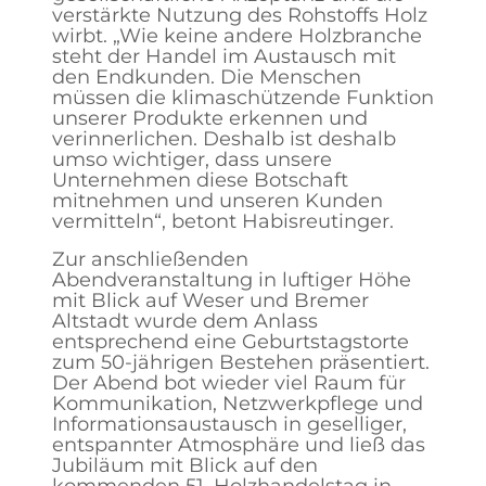
verstärkte Nutzung des Rohstoffs Holz
wirbt. „Wie keine andere Holzbranche
steht der Handel im Austausch mit
den Endkunden. Die Menschen
müssen die klimaschützende Funktion
unserer Produkte erkennen und
verinnerlichen. Deshalb ist deshalb
umso wichtiger, dass unsere
Unternehmen diese Botschaft
mitnehmen und unseren Kunden
vermitteln“, betont Habisreutinger.
Zur anschließenden
Abendveranstaltung in luftiger Höhe
mit Blick auf Weser und Bremer
Altstadt wurde dem Anlass
entsprechend eine Geburtstagstorte
zum 50-jährigen Bestehen präsentiert.
Der Abend bot wieder viel Raum für
Kommunikation, Netzwerkpflege und
Informationsaustausch in geselliger,
entspannter Atmosphäre und ließ das
Jubiläum mit Blick auf den
kommenden 51. Holzhandelstag in