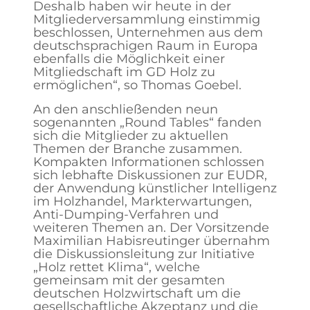
Deshalb haben wir heute in der
Mitgliederversammlung einstimmig
beschlossen, Unternehmen aus dem
deutschsprachigen Raum in Europa
ebenfalls die Möglichkeit einer
Mitgliedschaft im GD Holz zu
ermöglichen“, so Thomas Goebel.
An den anschließenden neun
sogenannten „Round Tables“ fanden
sich die Mitglieder zu aktuellen
Themen der Branche zusammen.
Kompakten Informationen schlossen
sich lebhafte Diskussionen zur EUDR,
der Anwendung künstlicher Intelligenz
im Holzhandel, Markterwartungen,
Anti-Dumping-Verfahren und
weiteren Themen an. Der Vorsitzende
Maximilian Habisreutinger übernahm
die Diskussionsleitung zur Initiative
„Holz rettet Klima“, welche
gemeinsam mit der gesamten
deutschen Holzwirtschaft um die
gesellschaftliche Akzeptanz und die