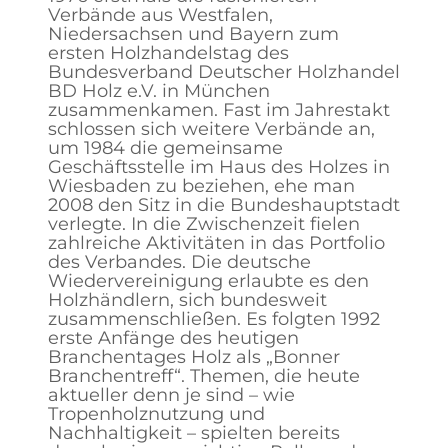
Verbände aus Westfalen,
Niedersachsen und Bayern zum
ersten Holzhandelstag des
Bundesverband Deutscher Holzhandel
BD Holz e.V. in München
zusammenkamen. Fast im Jahrestakt
schlossen sich weitere Verbände an,
um 1984 die gemeinsame
Geschäftsstelle im Haus des Holzes in
Wiesbaden zu beziehen, ehe man
2008 den Sitz in die Bundeshauptstadt
verlegte. In die Zwischenzeit fielen
zahlreiche Aktivitäten in das Portfolio
des Verbandes. Die deutsche
Wiedervereinigung erlaubte es den
Holzhändlern, sich bundesweit
zusammenschließen. Es folgten 1992
erste Anfänge des heutigen
Branchentages Holz als „Bonner
Branchentreff“. Themen, die heute
aktueller denn je sind – wie
Tropenholznutzung und
Nachhaltigkeit – spielten bereits