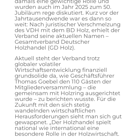
damals eine gewichtige Rolle und
wurden auch im Jahr 2025 zum 50.
Jubiläum rege diskutiert. Kurz vor der
Jahrtausendwende war es dann so
weit: Nach juristischer Verschmelzung
des VDH mit dem BD Holz, erhielt der
Verband seine aktuellen Namen –
Gesamtverband Deutscher
Holzhandel (GD Holz).
Aktuell steht der Verband trotz
globaler volatiler
Wirtschaftsentwicklung finanziell
grundsolide da, wie Geschäftsführer
Thomas Goebel den 110 Gästen der
Mitgliederversammlung – die
gemeinsam mit Holzring ausgerichtet
wurde – zu berichten wusste. Für die
Zukunft mit den sich stetig
wandelnden wirtschaftlichen
Herausforderungen sieht man sich gut
gewappnet. „Der Holzhandel spielt
national wie international eine
besondere Rolle in der Holzwirtschaft.