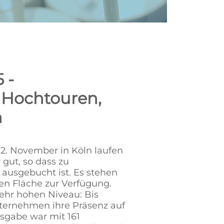
 -
 Hochtouren,
n
12. November in Köln laufen
gut, so dass zu
 ausgebucht ist. Es stehen
hen Fläche zur Verfügung.
sehr hohen Niveau: Bis
ternehmen ihre Präsenz auf
sgabe war mit 161