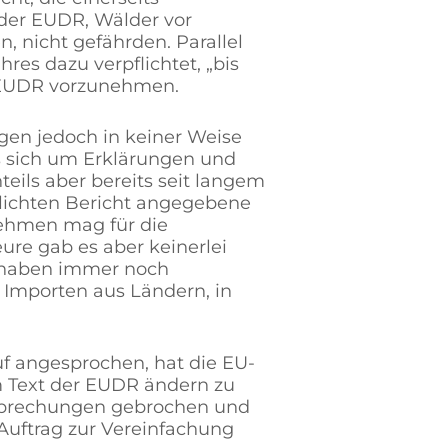
 der EUDR, Wälder vor
, nicht gefährden. Parallel
es dazu verpflichtet, „bis
r EUDR vorzunehmen.
gen jedoch in keiner Weise
es sich um Erklärungen und
eils aber bereits seit langem
ntlichten Bericht angegebene
nehmen mag für die
eure gab es aber keinerlei
 haben immer noch
 Importen aus Ländern, in
uf angesprochen, hat die EU-
 Text der EUDR ändern zu
rsprechungen gebrochen und
 Auftrag zur Vereinfachung