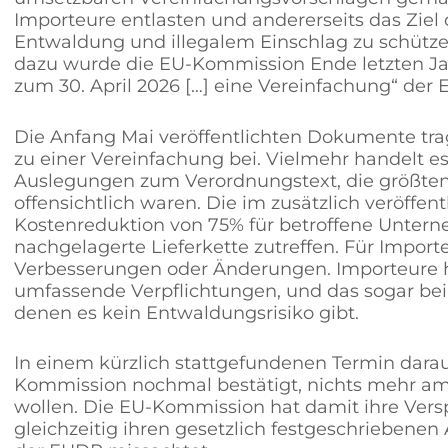
Importeure entlasten und andererseits das Ziel
Entwaldung und illegalem Einschlag zu schützen
dazu wurde die EU-Kommission Ende letzten Jahr
zum 30. April 2026 […] eine Vereinfachung“ de
Die Anfang Mai veröffentlichten Dokumente tra
zu einer Vereinfachung bei. Vielmehr handelt 
Auslegungen zum Verordnungstext, die größtent
offensichtlich waren. Die im zusätzlich veröffe
Kostenreduktion von 75% für betroffene Unter
nachgelagerte Lieferkette zutreffen. Für Import
Verbesserungen oder Änderungen. Importeure
umfassende Verpflichtungen, und das sogar bei
denen es kein Entwaldungsrisiko gibt.
In einem kürzlich stattgefundenen Termin dara
Kommission nochmal bestätigt, nichts mehr am
wollen. Die EU-Kommission hat damit ihre Ve
gleichzeitig ihren gesetzlich festgeschriebenen