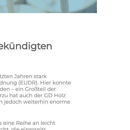
gekündigten
tzten Jahren stark
rdnung (EUDR). Hier konnte
den – ein Großteil der
rzu hat auch der GD Holz
ben jedoch weiterhin enorme
 eine Reihe an leicht
t, die einerseits