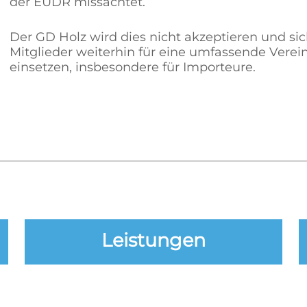
der EUDR missachtet.
Der GD Holz wird dies nicht akzeptieren und s
Mitglieder weiterhin für eine umfassende Vere
einsetzen, insbesondere für Importeure.
Leistungen