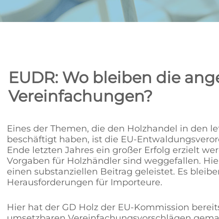
EUDR: Wo bleiben die an
Vereinfachungen?
Eines der Themen, die den Holzhandel in den le
beschäftigt haben, ist die EU-Entwaldungsvero
Ende letzten Jahres ein großer Erfolg erzielt wer
Vorgaben für Holzhändler sind weggefallen. Hie
einen substanziellen Beitrag geleistet. Es blei
Herausforderungen für Importeure.
Hier hat der GD Holz der EU-Kommission bereits
umsetzbaren Vereinfachungsvorschlägen gemach