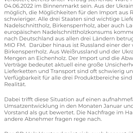
04.06.2022 im Binnenmarkt sein. Aus der Ukraine
möglich, die Möglichkeiten für den Import au
schwieriger. Alle drei Staaten sind wichtige Lie
Nadelschnittholz, Birkensperrholz, aber auch L
europäischen Nadelschnittholzkonsums kommen
nach Deutschland aus allen drei Ländern betruge
MIO FM. Darüber hinaus ist Russland einer der 
Birkensperrholz. Aus Weißrussland und der U
Mengen an Eichenholz. Der Import und die Abw
Verträge bedeutet aktuell eine große Unsicherhe
Lieferketten und Transport sind oft schwierig u
Verfügbarkeit für alle drei Produktbereiche sin
Realität.
Dabei trifft diese Situation auf einen aufnahme
Umsatzentwicklung in den Monaten Januar und
Vorstand als gut bewertet. Die Nachfrage im Ha
andere Abnehmer fragen rege nach.