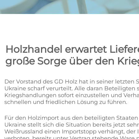
Holzhandel erwartet Liefe
große Sorge über den Krieg
Der Vorstand des GD Holz hat in seiner letzten 
Ukraine scharf verurteilt. Alle daran Beteiligten 
Kriegshandlungen sofort einzustellen und Verh
schnellen und friedlichen Lösung zu führen.
Für den Holzimport aus den beteiligten Staate
Ukraine stellt sich die Situation bereits jetzt seh
Weißrussland einen Importstopp verhängt, der I
verboten, bereits unter Vertrag stehende Ware