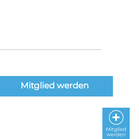
Mitglied werden
Mitglied
werden