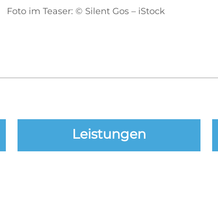
Foto im Teaser: © Silent Gos – iStock
Leistungen