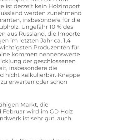
 ist derzeit kein Holzimport
s Russland werden zunehmend
feranten, insbesondere für die
aubholz. Ungefähr 10 % des
 aus Russland, die Importe
n im letzten Jahr ca. 1,4
wichtigsten Produzenten für
kraine kommen nennenswerte
icklung der geschlossenen
it, insbesondere die
nd nicht kalkulierbar. Knappe
d zu erwarten oder schon
fähigen Markt, die
 Februar wird im GD Holz
ndwerk ist sehr gut, auch