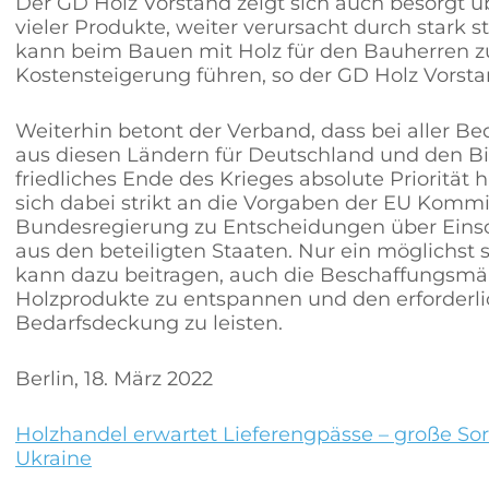
Der GD Holz Vorstand zeigt sich auch besorgt ü
vieler Produkte, weiter verursacht durch stark 
kann beim Bauen mit Holz für den Bauherren zu
Kostensteigerung führen, so der GD Holz Vorsta
Weiterhin betont der Verband, dass bei aller B
aus diesen Ländern für Deutschland und den B
friedliches Ende des Krieges absolute Priorität
sich dabei strikt an die Vorgaben der EU Komm
Bundesregierung zu Entscheidungen über Eins
aus den beteiligten Staaten. Nur ein möglichst 
kann dazu beitragen, auch die Beschaffungsmär
Holzprodukte zu entspannen und den erforderli
Bedarfsdeckung zu leisten.
Berlin, 18. März 2022
Holzhandel erwartet Lieferengpässe – große Sor
Ukraine