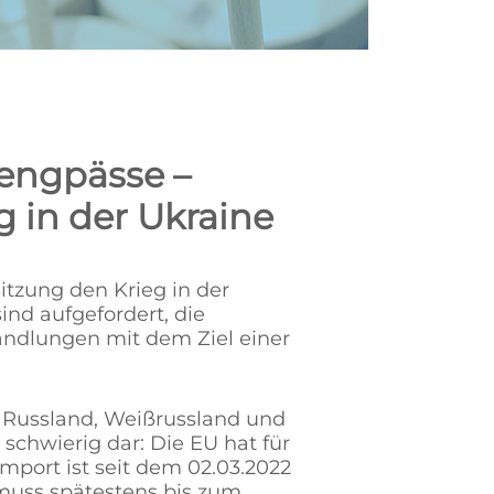
rengpässe –
 in der Ukraine
Sitzung den Krieg in der
sind aufgefordert, die
andlungen mit dem Ziel einer
n Russland, Weißrussland und
r schwierig dar: Die EU hat für
mport ist seit dem 02.03.2022
 muss spätestens bis zum