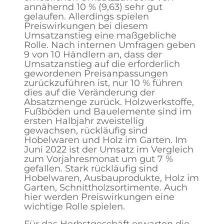
annähernd 10 % (9,63) sehr gut
gelaufen. Allerdings spielen
Preiswirkungen bei diesem
Umsatzanstieg eine maßgebliche
Rolle. Nach internen Umfragen geben
9 von 10 Händlern an, dass der
Umsatzanstieg auf die erforderlich
gewordenen Preisanpassungen
zurückzuführen ist, nur 10 % führen
dies auf die Veränderung der
Absatzmenge zurück. Holzwerkstoffe,
Fußböden und Bauelemente sind im
ersten Halbjahr zweistellig
gewachsen, rückläufig sind
Hobelwaren und Holz im Garten. Im
Juni 2022 ist der Umsatz im Vergleich
zum Vorjahresmonat um gut 7 %
gefallen. Stark rückläufig sind
Hobelwaren, Ausbauprodukte, Holz im
Garten, Schnittholzsortimente. Auch
hier werden Preiswirkungen eine
wichtige Rolle spielen.
Für das Herbstgeschäft erwarten die