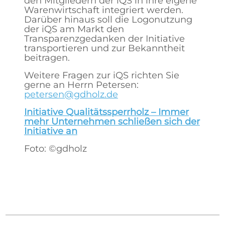
den Mitgliedern der iQS in ihre eigene
Warenwirtschaft integriert werden.
Darüber hinaus soll die Logonutzung
der iQS am Markt den
Transparenzgedanken der Initiative
transportieren und zur Bekanntheit
beitragen.
Weitere Fragen zur iQS richten Sie
gerne an Herrn Petersen:
petersen@gdholz.de
Initiative Qualitätssperrholz – Immer
mehr Unternehmen schließen sich der
Initiative an
Foto: ©gdholz