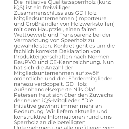
Die Initiative Qualitätssperrholz (kurz:
iQS) ist ein freiwilliger
Zusammenschluss aus GD Holz
Mitgliedsunternehmen (Importeure
und Großhändler von Holzwerkstoffen)
mit dem Hauptziel, einen fairen
Wettbewerb und Transparenz bei der
Vermarktung von Speerholz zu
gewährleisten. Konkret geht es um die
fachlich korrekte Deklaration von
Produkteigenschaften nach Normen,
BauPVO und CE-Kennzeichnung. Nun
hat sich die Anzahl der
Mitgliedsunternehmen auf zwölf
ordentliche und drei Fördermitglieder
nahezu verdoppelt. GD Holz
Außenhandelsexperte Nils Olaf
Petersen freut sich über den Zuwachs
der neuen iQS-Mitglieder: “Die
Initiative gewinnt immer mehr an
Bedeutung. Wir liefern aktuelle und
konstruktive Informationen rund ums
Sperrholz an die beteiligten
Unternehmen und alle profitieren vom