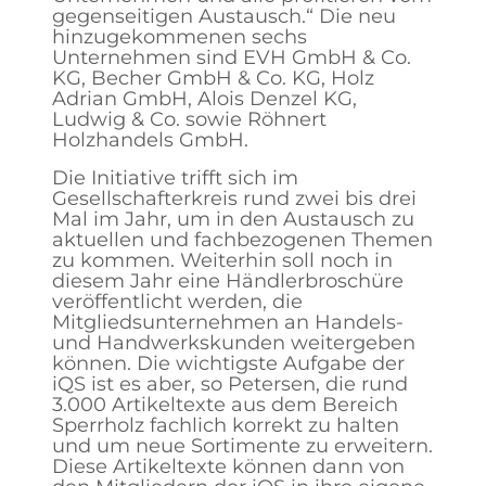
gegenseitigen Austausch.“ Die neu
hinzugekommenen sechs
Unternehmen sind EVH GmbH & Co.
KG, Becher GmbH & Co. KG, Holz
Adrian GmbH, Alois Denzel KG,
Ludwig & Co. sowie Röhnert
Holzhandels GmbH.
Die Initiative trifft sich im
Gesellschafterkreis rund zwei bis drei
Mal im Jahr, um in den Austausch zu
aktuellen und fachbezogenen Themen
zu kommen. Weiterhin soll noch in
diesem Jahr eine Händlerbroschüre
veröffentlicht werden, die
Mitgliedsunternehmen an Handels-
und Handwerkskunden weitergeben
können. Die wichtigste Aufgabe der
iQS ist es aber, so Petersen, die rund
3.000 Artikeltexte aus dem Bereich
Sperrholz fachlich korrekt zu halten
und um neue Sortimente zu erweitern.
Diese Artikeltexte können dann von