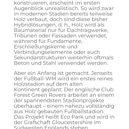
konstruieren, erscheint im ersten
Augenblick unrealistisch. So wird zwar
in modernen Stadien bereits teilweise
Holz verbaut, doch sind diese bisher
Hybridlösungen, d. h., Holz wird als
Baumaterial nur für Dachtragwerke,
Tribünen oder Fassaden verwendet,
während für Fundamente,
Erschließungskerne und
Verbindungselemente oder auch
Sekundarstrukturen weiterhin oftmals
Beton und Stahl verwendet werden.
Aber ein Anfang ist gemacht. Jenseits
der Fußball-WM wird ein erstes reines
Holzstadion auf dem
alten
Kontinent
geplant: Der englische Club
Forest Green Rovers arbeitet an einem
der spannendsten Stadionprojekte
überhaupt – einem nahezu vollständig
aus Holz gebauten Fußballstadion.
Das Projekt heißt
Eco Park
und wird in
der Grafschaft Gloucestershire im
Südwesten Englands stehen.