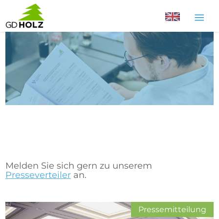
Zum
Inhalt
springen
Melden Sie sich gern zu unserem
Presseverteiler
an.
Pressemitteilung