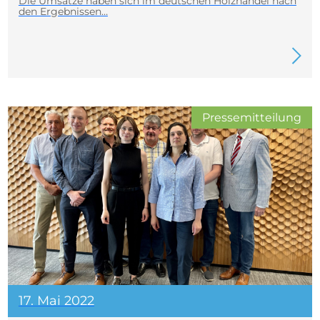
Die Umsätze haben sich im deutschen Holzhandel nach
den Ergebnissen…
Pressemitteilung
17. Mai 2022