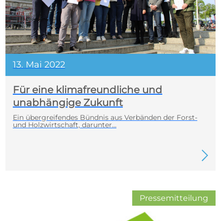
13. Mai 2022
Für eine klimafreundliche und
unabhängige Zukunft
Ein übergreifendes Bündnis aus Verbänden der Forst-
und Holzwirtschaft, darunter…
Pressemitteilung