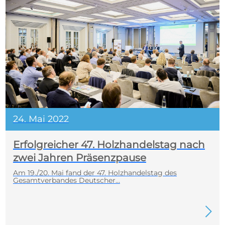
24. Mai 2022
Erfolgreicher 47. Holzhandelstag nach
zwei Jahren Präsenzpause
Am 19./20. Mai fand der 47. Holzhandelstag des
Gesamtverbandes Deutscher…