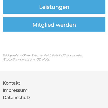
Leistungen
Mitglied werden
Bildquellen:
Oliver Wachenfeld, Fotolia/Coloures-Pic,
iStock/Rawpixel.com, GD Holz,
Kontakt
Impressum
Datenschutz